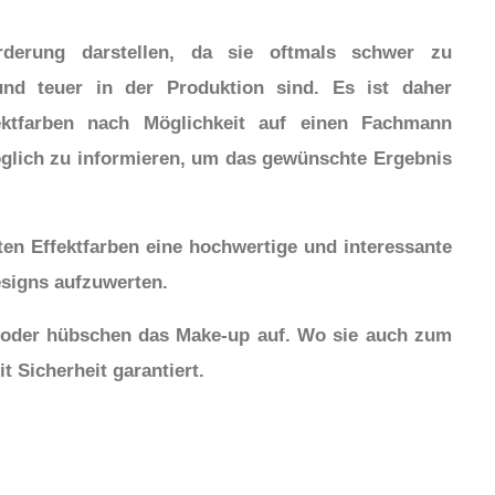
rderung darstellen, da sie oftmals schwer zu
 und teuer in der Produktion sind. Es ist daher
ektfarben nach Möglichkeit auf einen Fachmann
öglich zu informieren, um das gewünschte Ergebnis
ten Effektfarben eine hochwertige und interessante
signs aufzuwerten.
 oder hübschen das Make-up auf. Wo sie auch zum
t Sicherheit garantiert.