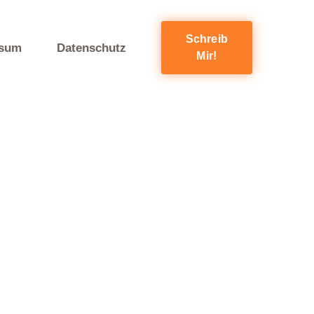
Schreib
ssum
Datenschutz
Mir!