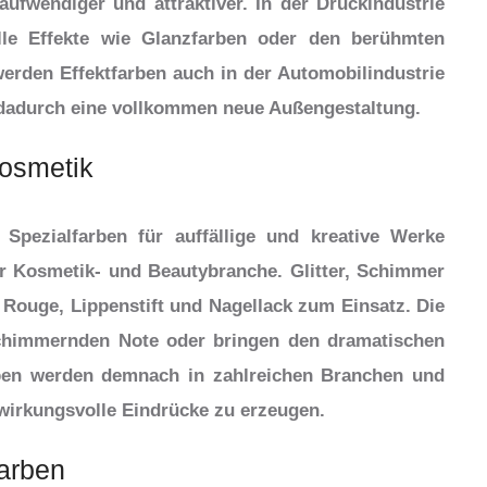
ufwendiger und attraktiver. In der Druckindustrie
lle Effekte wie Glanzfarben oder den berühmten
erden Effektfarben auch in der Automobilindustrie
 dadurch eine vollkommen neue Außengestaltung.
Kosmetik
pezialfarben für auffällige und kreative Werke
er Kosmetik- und Beautybranche. Glitter, Schimmer
Rouge, Lippenstift und Nagellack zum Einsatz. Die
 schimmernden Note oder bringen den dramatischen
ben werden demnach in zahlreichen Branchen und
 wirkungsvolle Eindrücke zu erzeugen.
arben