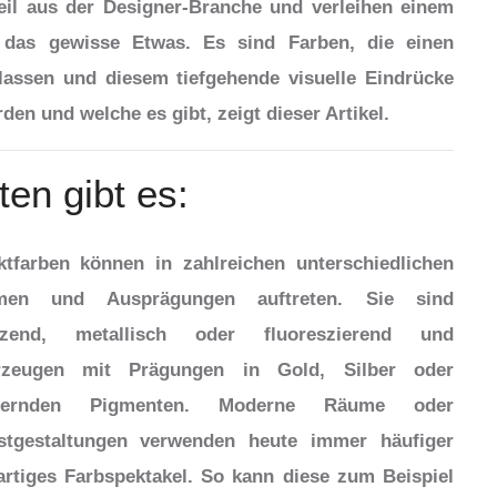
teil aus der Designer-Branche und verleihen einem
 das gewisse Etwas. Es sind Farben, die einen
lassen und diesem tiefgehende visuelle Eindrücke
en und welche es gibt, zeigt dieser Artikel.
en gibt es:
ktfarben können in zahlreichen unterschiedlichen
men und Ausprägungen auftreten. Sie sind
nzend, metallisch oder fluoreszierend und
rzeugen mit Prägungen in Gold, Silber oder
tzernden Pigmenten. Moderne Räume oder
stgestaltungen verwenden heute immer häufiger
artiges Farbspektakel. So kann diese zum Beispiel