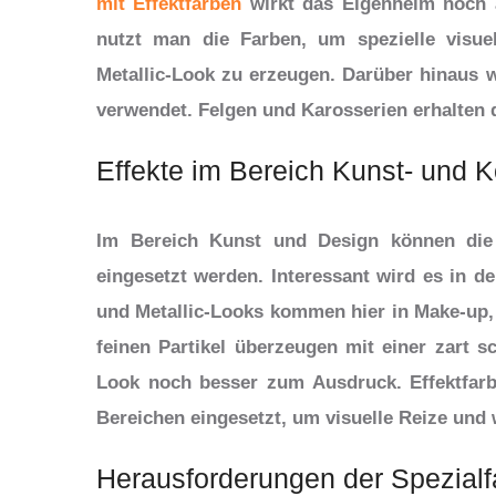
mit Effektfarben
wirkt das Eigenheim noch a
nutzt man die Farben, um spezielle visue
Metallic-Look zu erzeugen. Darüber hinaus w
verwendet. Felgen und Karosserien erhalten
Effekte im Bereich Kunst- und 
Im Bereich Kunst und Design können die S
eingesetzt werden. Interessant wird es in d
und Metallic-Looks kommen hier in Make-up, 
feinen Partikel überzeugen mit einer zart
Look noch besser zum Ausdruck. Effektfar
Bereichen eingesetzt, um visuelle Reize und
Herausforderungen der Spezialf