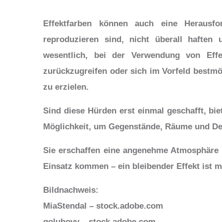
Effektfarben können auch eine Herausfo
reproduzieren sind, nicht überall haften
wesentlich, bei der Verwendung von Eff
zurückzugreifen oder sich im Vorfeld bestm
zu erzielen.
Sind diese Hürden erst einmal geschafft, bie
Möglichkeit, um Gegenstände, Räume und De
Sie erschaffen eine angenehme Atmosphäre
Einsatz kommen – ein bleibender Effekt ist mi
Bildnachweis:
MiaStendal – stock.adobe.com
golubovy – stock.adobe.com