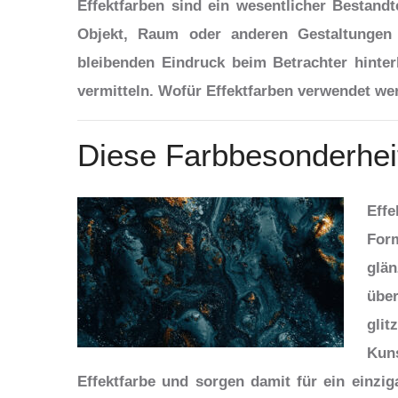
Effektfarben sind ein wesentlicher Bestand
Objekt, Raum oder anderen Gestaltungen
bleibenden Eindruck beim Betrachter hinter
vermitteln. Wofür Effektfarben verwendet werd
Diese Farbbesonderheit
Effe
For
glä
übe
gli
Kun
Effektfarbe und sorgen damit für ein einzig