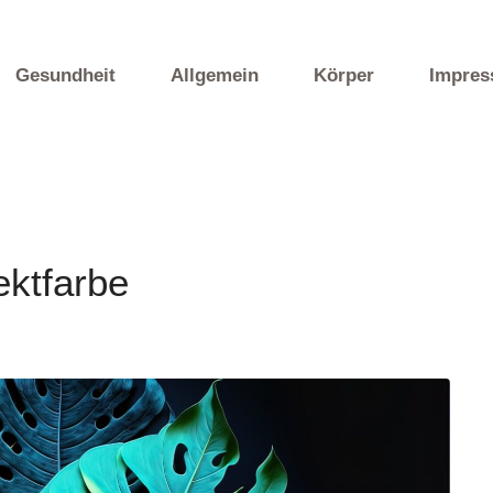
Gesundheit
Allgemein
Körper
Impre
ektfarbe