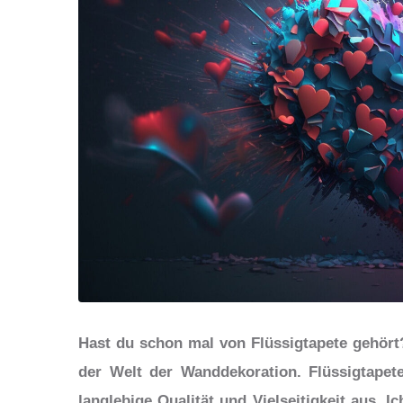
Hast du schon mal von Flüssigtapete gehört?
der Welt der Wanddekoration. Flüssigtapet
langlebige Qualität und Vielseitigkeit aus. I