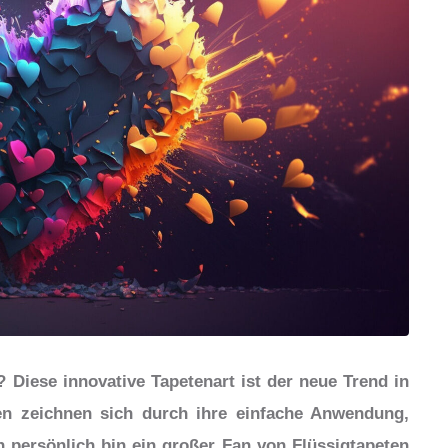
 Diese innovative Tapetenart ist der neue Trend in
en zeichnen sich durch ihre einfache Anwendung,
ch persönlich bin ein großer Fan von Flüssigtapeten