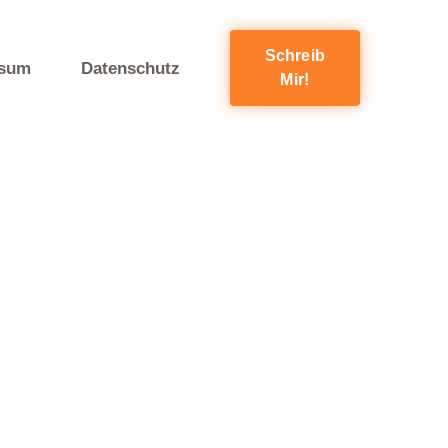
Schreib
ssum
Datenschutz
Mir!