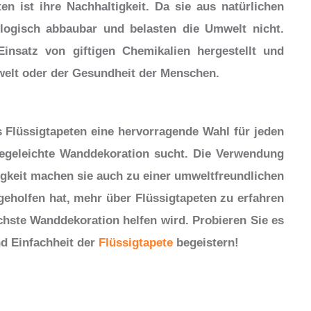
en ist ihre Nachhaltigkeit. Da sie aus natürlichen
iologisch abbaubar und belasten die Umwelt nicht.
nsatz von giftigen Chemikalien hergestellt und
elt oder der Gesundheit der Menschen.
Flüssigtapeten eine hervorragende Wahl für jeden
pflegeleichte Wanddekoration sucht. Die Verwendung
igkeit machen sie auch zu einer umweltfreundlichen
 geholfen hat, mehr über Flüssigtapeten zu erfahren
chste Wanddekoration helfen wird. Probieren Sie es
nd Einfachheit der
Flüssigtapete
begeistern!