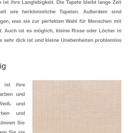
 ist ihre Langlebigkeit. Die Tapete bleibt lange Zeit
nell wie herkömmliche Tapeten. Außerdem sind
rgen, was sie zur perfekten Wahl für Menschen mit
 Auch ist es möglich, kleine Risse oder Löcher in
e sehr dick ist und kleine Unebenheiten problemlos
ig
n ist ihre
Farben und
Weiß- und
rben und
können Sie
dem Sie sie