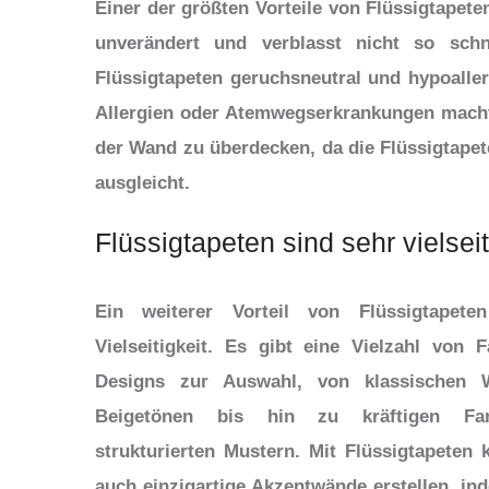
Einer der größten Vorteile von Flüssigtapeten
unverändert und verblasst nicht so sch
Flüssigtapeten geruchsneutral und hypoalle
Allergien oder Atemwegserkrankungen macht.
der Wand zu überdecken, da die Flüssigtapet
ausgleicht.
Flüssigtapeten sind sehr vielseit
Ein weiterer Vorteil von Flüssigtapete
Vielseitigkeit. Es gibt eine Vielzahl von 
Designs zur Auswahl, von klassischen 
Beigetönen bis hin zu kräftigen Fa
strukturierten Mustern. Mit Flüssigtapeten 
auch einzigartige Akzentwände erstellen, in