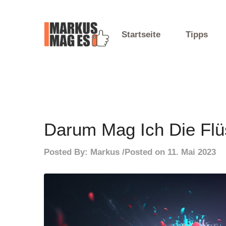
Skip
to
content
Startseite
Tipps
Mein Blog
Markus Mag Es
Darum Mag Ich Die Flü
Posted By:
Markus
Posted on
11. Mai 2023