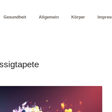
Gesundheit
Allgemein
Körper
Impre
ssigtapete