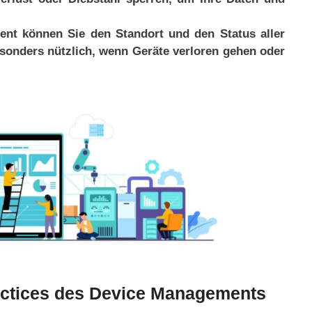
ent können Sie den Standort und den Status aller
besonders nützlich, wenn Geräte verloren gehen oder
actices des Device Managements