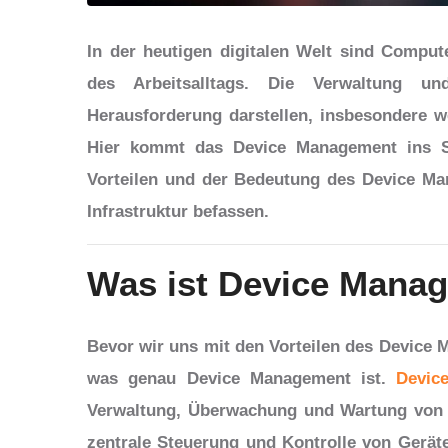
In der heutigen digitalen Welt sind Comput
des Arbeitsalltags. Die Verwaltung u
Herausforderung darstellen, insbesondere 
Hier kommt das Device Management ins Sp
Vorteilen und der Bedeutung des Device Man
Infrastruktur befassen.
Was ist Device Mana
Bevor wir uns mit den Vorteilen des Device M
was genau Device Management ist.
Devic
Verwaltung, Überwachung und Wartung von 
zentrale Steuerung und Kontrolle von Gerät