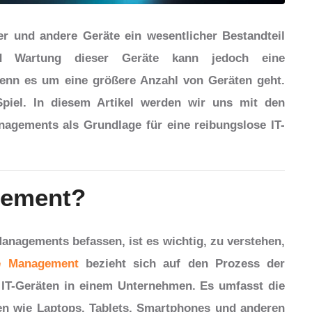
er und andere Geräte ein wesentlicher Bestandteil
nd Wartung dieser Geräte kann jedoch eine
wenn es um eine größere Anzahl von Geräten geht.
iel. In diesem Artikel werden wir uns mit den
agements als Grundlage für eine reibungslose IT-
gement?
anagements befassen, ist es wichtig, zu verstehen,
e Management
bezieht sich auf den Prozess der
IT-Geräten in einem Unternehmen. Es umfasst die
en wie Laptops, Tablets, Smartphones und anderen