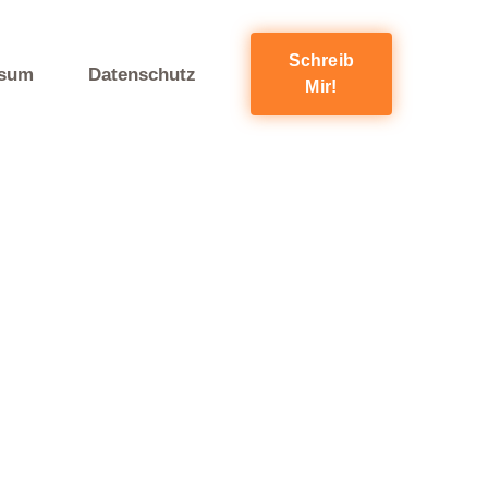
Schreib
ssum
Datenschutz
Mir!