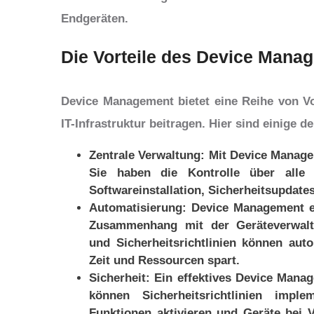
Endgeräten.
Die Vorteile des Device Mana
Device Management bietet eine Reihe von Vor
IT-Infrastruktur beitragen. Hier sind einige de
Zentrale Verwaltung: Mit Device Managem
Sie haben die Kontrolle über alle A
Softwareinstallation, Sicherheitsupdates
Automatisierung: Device Management e
Zusammenhang mit der Geräteverwaltu
und Sicherheitsrichtlinien können au
Zeit und Ressourcen spart.
Sicherheit: Ein effektives Device Manag
können Sicherheitsrichtlinien imple
Funktionen aktivieren und Geräte bei 