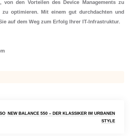
ht, von den Vorteilen des Device Managements zu
e zu optimieren. Mit einem gut durchdachten und
e auf dem Weg zum Erfolg Ihrer IT-Infrastruktur.
om
 SO
NEW BALANCE 550 – DER KLASSIKER IM URBANEN
STYLE