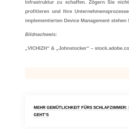
Infrastruktur zu schaffen. Zögern Sie nic
profitieren und Ihre Unternehmensprozess
implementierten Device Management stehen Si
Bildnachweis:
„VICHIZH“ & „Johnstocker“ – stock.adobe.c
Beitragsnavigation
MEHR GEMÜTLICHKEIT FÜRS SCHLAFZIMMER:
GEHT’S