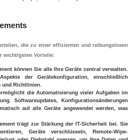
gements
teilen, die zu einer effizienten und reibungslosen
r wichtigsten Vorteile:
ent können Sie alle Ihre Geräte zentral verwalten.
spekte der Gerätekonfiguration, einschließlich
 und Richtlinien.
rmöglicht die Automatisierung vieler Aufgaben im
ng. Softwareupdates, Konfigurationsänderungen
tomatisch auf alle Geräte angewendet werden, was
ement trägt zur Stärkung der IT-Sicherheit bei. Sie
mentieren, Geräte verschlüsseln, Remote-Wipe-
Verlust oder Diebstahl sperren, um Ihre Daten und