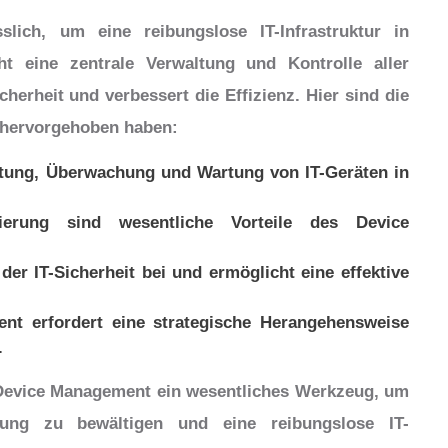
slich, um eine reibungslose IT-Infrastruktur in
ht eine zentrale Verwaltung und Kontrolle aller
cherheit und verbessert die Effizienz. Hier sind die
l hervorgehoben haben:
tung, Überwachung und Wartung von IT-Geräten in
ierung sind wesentliche Vorteile des Device
er IT-Sicherheit bei und ermöglicht eine effektive
t erfordert eine strategische Herangehensweise
.
t Device Management ein wesentliches Werkzeug, um
tung zu bewältigen und eine reibungslose IT-