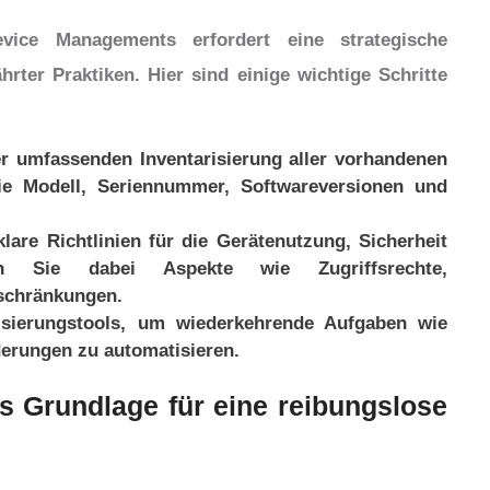
evice Managements erfordert eine strategische
er Praktiken. Hier sind einige wichtige Schritte
er umfassenden Inventarisierung aller vorhandenen
ie Modell, Seriennummer, Softwareversionen und
klare Richtlinien für die Gerätenutzung, Sicherheit
gen Sie dabei Aspekte wie Zugriffsrechte,
schränkungen.
isierungstools, um wiederkehrende Aufgaben wie
erungen zu automatisieren.
s Grundlage für eine reibungslose