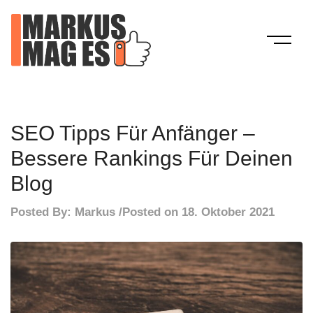
Skip
to
content
Mein Blog
Markus Mag Es
SEO Tipps Für Anfänger –
Bessere Rankings Für Deinen
Blog
Posted By:
Markus
Posted on
18. Oktober 2021