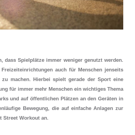
h, dass Spielplätze immer weniger genutzt werden.
r Freizeiteinrichtungen auch für Menschen jenseits
v zu machen. Hierbei spielt gerade der Sport eine
hrung für immer mehr Menschen ein wichtiges Thema
Parks und auf öffentlichen Plätzen an den Geräten in
enläufige Bewegung, die auf einfache Anlagen zur
zt Street Workout an.