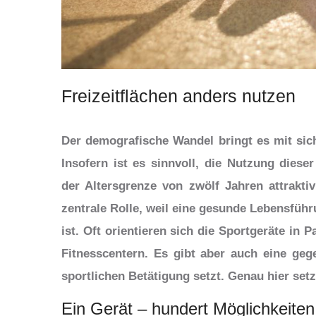
Freizeitflächen anders nutzen
Der demografische Wandel bringt es mit sic
Insofern ist es sinnvoll, die Nutzung diese
der Altersgrenze von zwölf Jahren attrakti
zentrale Rolle, weil eine gesunde Lebensfü
ist. Oft orientieren sich die Sportgeräte in 
Fitnesscentern. Es gibt aber auch eine geg
sportlichen Betätigung setzt. Genau hier set
Ein Gerät – hundert Möglichkeiten