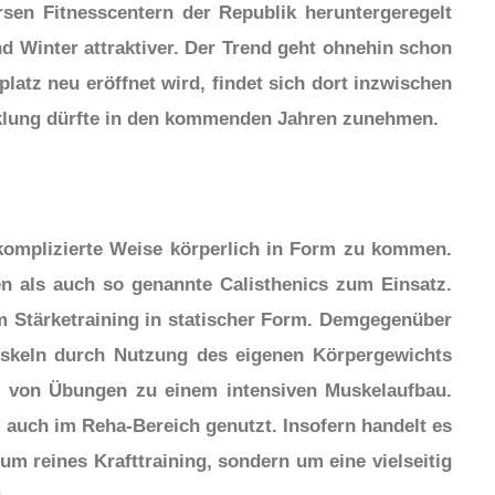
sen Fitnesscentern der Republik heruntergeregelt
d Winter attraktiver. Der Trend geht ohnehin schon
platz neu eröffnet wird, findet sich dort inzwischen
cklung dürfte in den kommenden Jahren zunehmen.
komplizierte Weise körperlich in Form zu kommen.
 als auch so genannte Calisthenics zum Einsatz.
 Stärketraining in statischer Form. Demgegenüber
skeln durch Nutzung des eigenen Körpergewichts
en von Übungen zu einem intensiven Muskelaufbau.
 auch im Reha-Bereich genutzt. Insofern handelt es
um reines Krafttraining, sondern um eine vielseitig