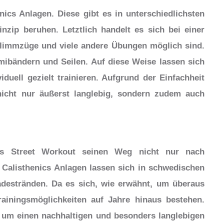
nics Anlagen. Diese gibt es in unterschiedlichsten
zip beruhen. Letztlich handelt es sich bei einer
immzüge und viele andere Übungen möglich sind.
mibändern und Seilen. Auf diese Weise lassen sich
duell gezielt trainieren. Aufgrund der Einfachheit
nicht nur äußerst langlebig, sondern zudem auch
as Street Workout seinen Weg nicht nur nach
 Calisthenics Anlagen lassen sich in schwedischen
destränden. Da es sich, wie erwähnt, um überaus
rainingsmöglichkeiten auf Jahre hinaus bestehen.
t um einen nachhaltigen und besonders langlebigen