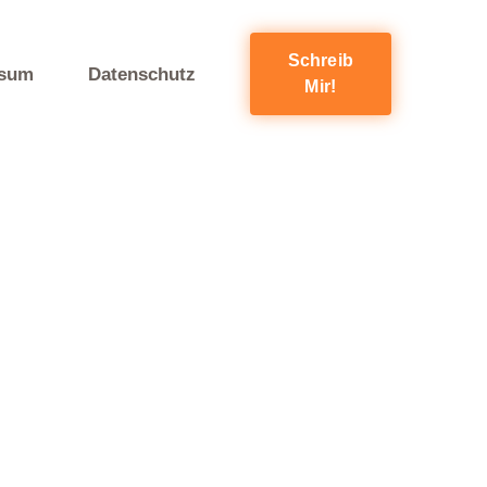
Schreib
ssum
Datenschutz
Mir!