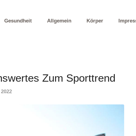
Gesundheit
Allgemein
Körper
Impre
nswertes Zum Sporttrend
 2022