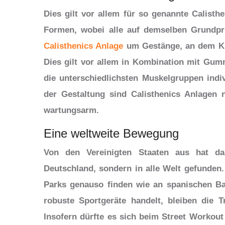
Dies gilt vor allem für so genannte Calisthe
Formen, wobei alle auf demselben Grundprin
Calisthenics Anlage
um Gestänge, an dem Kl
Dies gilt vor allem in Kombination mit Gum
die unterschiedlichsten Muskelgruppen indivi
der Gestaltung sind Calisthenics Anlagen 
wartungsarm.
Eine weltweite Bewegung
Von den Vereinigten Staaten aus hat d
Deutschland, sondern in alle Welt gefunden.
Parks genauso finden wie an spanischen Ba
robuste Sportgeräte handelt, bleiben die T
Insofern dürfte es sich beim Street Workou