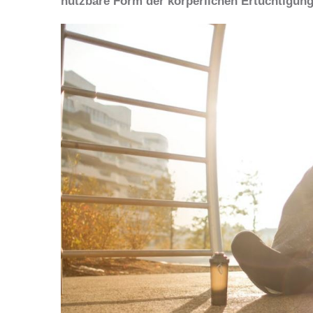
nutzbare Form der körperlichen Ertüchtigung