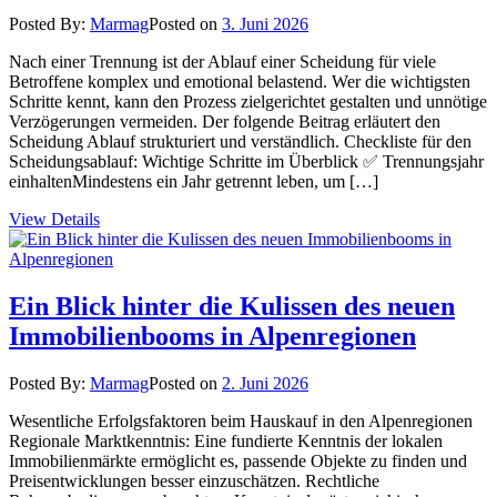
Posted By:
Marmag
Posted on
3. Juni 2026
Nach einer Trennung ist der Ablauf einer Scheidung für viele
Betroffene komplex und emotional belastend. Wer die wichtigsten
Schritte kennt, kann den Prozess zielgerichtet gestalten und unnötige
Verzögerungen vermeiden. Der folgende Beitrag erläutert den
Scheidung Ablauf strukturiert und verständlich. Checkliste für den
Scheidungsablauf: Wichtige Schritte im Überblick ✅ Trennungsjahr
einhaltenMindestens ein Jahr getrennt leben, um […]
View Details
Ein Blick hinter die Kulissen des neuen
Immobilienbooms in Alpenregionen
Posted By:
Marmag
Posted on
2. Juni 2026
Wesentliche Erfolgsfaktoren beim Hauskauf in den Alpenregionen
Regionale Marktkenntnis: Eine fundierte Kenntnis der lokalen
Immobilienmärkte ermöglicht es, passende Objekte zu finden und
Preisentwicklungen besser einzuschätzen. Rechtliche