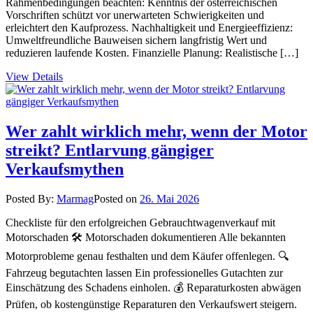
Rahmenbedingungen beachten: Kenntnis der österreichischen
Vorschriften schützt vor unerwarteten Schwierigkeiten und
erleichtert den Kaufprozess. Nachhaltigkeit und Energieeffizienz:
Umweltfreundliche Bauweisen sichern langfristig Wert und
reduzieren laufende Kosten. Finanzielle Planung: Realistische […]
View Details
Wer zahlt wirklich mehr, wenn der Motor
streikt? Entlarvung gängiger
Verkaufsmythen
Posted By:
Marmag
Posted on
26. Mai 2026
Checkliste für den erfolgreichen Gebrauchtwagenverkauf mit
Motorschaden 🛠️ Motorschaden dokumentieren Alle bekannten
Motorprobleme genau festhalten und dem Käufer offenlegen. 🔍
Fahrzeug begutachten lassen Ein professionelles Gutachten zur
Einschätzung des Schadens einholen. 💰 Reparaturkosten abwägen
Prüfen, ob kostengünstige Reparaturen den Verkaufswert steigern.