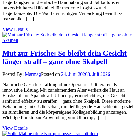
Lagerfähigkeit und einfache Handhabung sind Faltkartons ein
unverzichtbares Hilfsmittel für moderne Logistik- und
Lagerkonzepte. Die Wahl der richtigen Verpackung beeinflusst
maßgeblich […]
View Details
Mut zur Frische: So bleibt dein Gesicht
länger straff – ganz ohne Skalpell
Posted By:
Marmag
Posted on
24. Juni 2026
8. Juli 2026
Natürliche Gesichtsstraffung ohne Operation: Ultherapy als
innovative Lösung Mit zunehmendem Alter verliert die Haut an
Elastizität und Spannkraft. Ultherapy ermöglicht es, das Gesicht
sanft und effektiv zu straffen – ganz ohne Skalpell. Diese moderne
Behandlung nutzt Ultraschall, um tief liegende Hautschichten gezielt
zu stimulieren und die körpereigene Kollagenbildung anzuregen.
Wichtige Punkte zur Anwendung von Ultherapy: […]
View Details