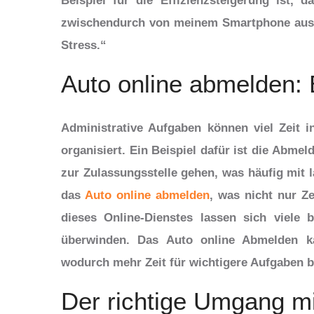
Beispiel für die Effizienzsteigerung ist, 
zwischendurch von meinem Smartphone aus e
Stress.“
Auto online abmelden: E
Administrative Aufgaben können viel Zeit 
organisiert. Ein Beispiel dafür ist die Abme
zur Zulassungsstelle gehen, was häufig mit
das
Auto online abmelden
, was nicht nur Z
dieses Online-Dienstes lassen sich viel
überwinden. Das Auto online Abmelden k
wodurch mehr Zeit für wichtigere Aufgaben bl
Der richtige Umgang m