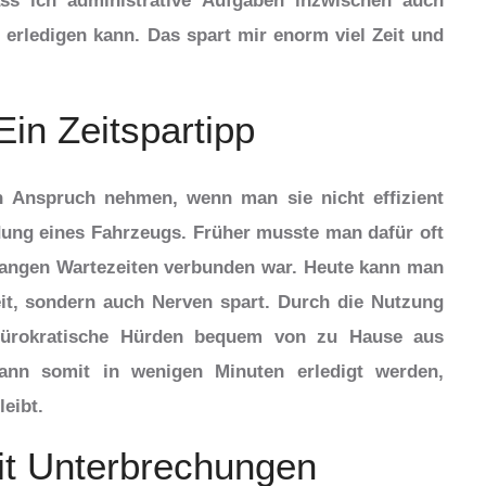
dass ich administrative Aufgaben inzwischen auch
rledigen kann. Das spart mir enorm viel Zeit und
in Zeitspartipp
in Anspruch nehmen, wenn man sie nicht effizient
ldung eines Fahrzeugs. Früher musste man dafür oft
 langen Wartezeiten verbunden war. Heute kann man
eit, sondern auch Nerven spart. Durch die Nutzung
e bürokratische Hürden bequem von zu Hause aus
ann somit in wenigen Minuten erledigt werden,
eibt.
it Unterbrechungen