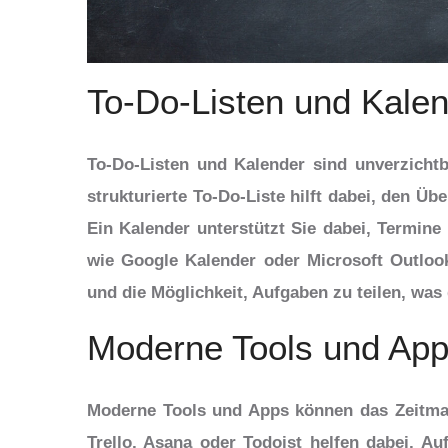
To-Do-Listen und Kale
To-Do-Listen und Kalender sind unverzicht
strukturierte To-Do-Liste hilft dabei, den Üb
Ein Kalender unterstützt Sie dabei, Termine 
wie Google Kalender oder Microsoft Outlook
und die Möglichkeit, Aufgaben zu teilen, was
Moderne Tools und Ap
Moderne Tools und Apps können das Zeitma
Trello, Asana oder Todoist helfen dabei, Au