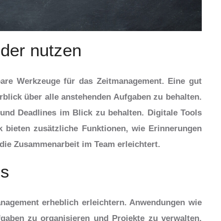
nder nutzen
bare Werkzeuge für das Zeitmanagement. Eine gut
erblick über alle anstehenden Aufgaben zu behalten.
und Deadlines im Blick zu behalten. Digitale Tools
 bieten zusätzliche Funktionen, wie Erinnerungen
 die Zusammenarbeit im Team erleichtert.
ps
nagement erheblich erleichtern. Anwendungen wie
fgaben zu organisieren und Projekte zu verwalten.