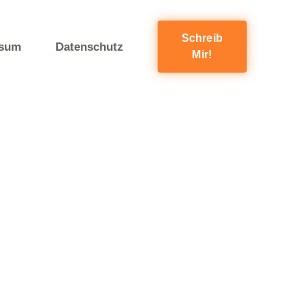
Schreib
ssum
Datenschutz
Mir!