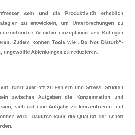
fresser sein und die Produktivität erheblich
trategien zu entwickeln, um Unterbrechungen zu
konzentriertes Arbeiten einzuplanen und Kollegen
ieren. Zudem können Tools wie „Do Not Disturb“-
 ungewollte Ablenkungen zu reduzieren.
ient, führt aber oft zu Fehlern und Stress. Studien
seln zwischen Aufgaben die Konzentration und
ratsam, sich auf eine Aufgabe zu konzentrieren und
onnen wird. Dadurch kann die Qualität der Arbeit
erden.