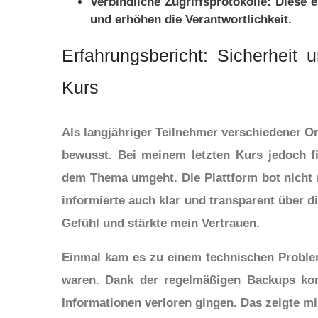
Verbindliche Zugriffsprotokolle:
Diese e
und erhöhen die Verantwortlichkeit.
Erfahrungsbericht: Sicherheit
Kurs
Als langjähriger Teilnehmer verschiedener O
bewusst. Bei meinem letzten Kurs jedoch fie
dem Thema umgeht. Die Plattform bot nicht n
informierte auch klar und transparent über 
Gefühl und stärkte mein Vertrauen.
Einmal kam es zu einem technischen Problem
waren. Dank der regelmäßigen Backups konn
Informationen verloren gingen. Das zeigte m