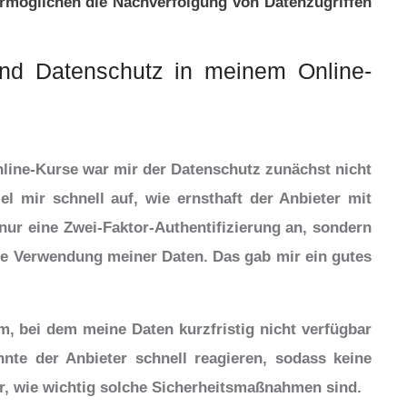
rmöglichen die Nachverfolgung von Datenzugriffen
 und Datenschutz in meinem Online-
nline-Kurse war mir der Datenschutz zunächst nicht
l mir schnell auf, wie ernsthaft der Anbieter mit
ur eine Zwei-Faktor-Authentifizierung an, sondern
die Verwendung meiner Daten. Das gab mir ein gutes
, bei dem meine Daten kurzfristig nicht verfügbar
te der Anbieter schnell reagieren, sodass keine
ir, wie wichtig solche Sicherheitsmaßnahmen sind.