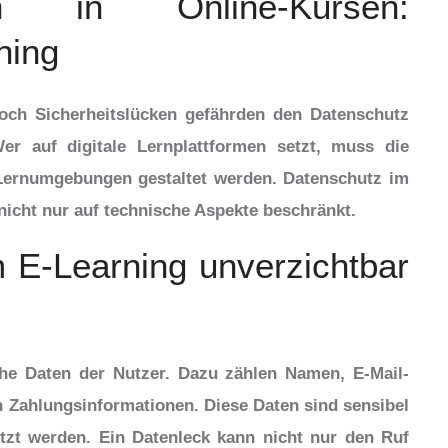
en in Online-Kursen:
ning
doch Sicherheitslücken gefährden den Datenschutz
er auf digitale Lernplattformen setzt, muss die
 Lernumgebungen gestaltet werden. Datenschutz im
 nicht nur auf technische Aspekte beschränkt.
E-Learning unverzichtbar
che Daten der Nutzer. Dazu zählen Namen, E-Mail-
h Zahlungsinformationen. Diese Daten sind sensibel
zt werden. Ein Datenleck kann nicht nur den Ruf