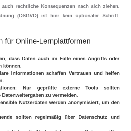
n auch rechtliche Konsequenzen nach sich ziehen.
dnung (DSGVO) ist hier kein optionaler Schritt,
 für Online-Lernplattformen
en, dass Daten auch im Falle eines Angriffs oder
n können.
are Informationen schaffen Vertrauen und helfen
n.
tionen:
Nur geprüfte externe Tools sollten
e Datenweitergaben zu vermeiden.
ensible Nutzerdaten werden anonymisiert, um den
ende sollten regelmäßig über Datenschutz und