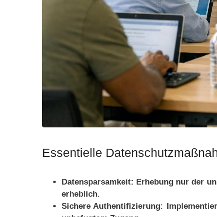
Essentielle Datenschutzmaßnah
Datensparsamkeit:
Erhebung nur der unb
erheblich.
Sichere Authentifizierung:
Implementier