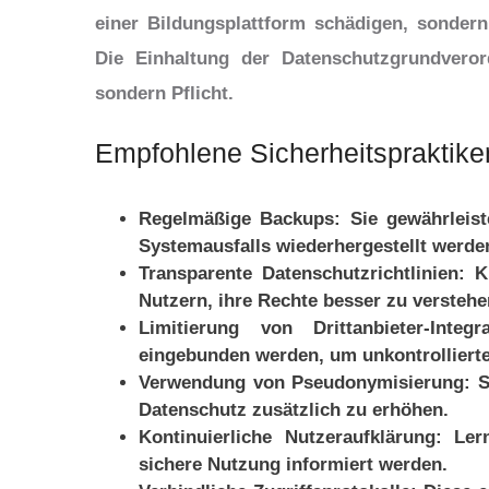
einer Bildungsplattform schädigen, sonder
Die Einhaltung der Datenschutzgrundveror
sondern Pflicht.
Empfohlene Sicherheitspraktiken
Regelmäßige Backups:
Sie gewährleist
Systemausfalls wiederhergestellt werde
Transparente Datenschutzrichtlinien:
Kl
Nutzern, ihre Rechte besser zu verstehe
Limitierung von Drittanbieter-Integra
eingebunden werden, um unkontrolliert
Verwendung von Pseudonymisierung:
S
Datenschutz zusätzlich zu erhöhen.
Kontinuierliche Nutzeraufklärung:
Lern
sichere Nutzung informiert werden.