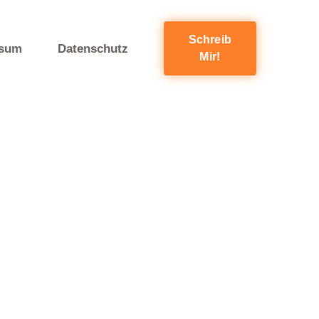
Schreib
ssum
Datenschutz
Mir!