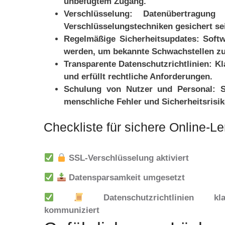
unbefugtem Zugang.
Verschlüsselung:
Datenübertragung 
Verschlüsselungstechniken gesichert se
Regelmäßige Sicherheitsupdates:
Softw
werden, um bekannte Schwachstellen zu
Transparente Datenschutzrichtlinien:
Kla
und erfüllt rechtliche Anforderungen.
Schulung von Nutzer und Personal:
Se
menschliche Fehler und Sicherheitsrisik
Checkliste für sichere Online-
SSL-Verschlüsselung aktiviert
Datensparsamkeit umgesetzt
Datenschutzrichtlinien kla
kommuniziert