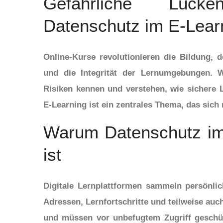
Gefährliche Lück
Datenschutz im E-Lear
Online-Kurse revolutionieren die Bildung, 
und die Integrität der Lernumgebungen. W
Risiken kennen und verstehen, wie sichere
E-Learning ist ein zentrales Thema, das sich
Warum Datenschutz im 
ist
Digitale Lernplattformen sammeln persönli
Adressen, Lernfortschritte und teilweise auc
und müssen vor unbefugtem Zugriff geschüt