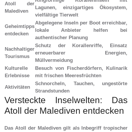
Ringförmige Koralleninseln mit
Atoll der
Lagunen, einzigartiges Ökosystem,
Malediven
vielfältige Tierwelt
Abgelegene Inseln per Boot erreichbar,
Geheimtipps
lokale Anbieter helfen bei
entdecken
authentischer Planung
Schutz der Korallenriffe, Einsatz
Nachhaltiger
erneuerbarer Energien,
Tourismus
Müllvermeidung
Kulturelle
Besuch von Fischerdörfern, Kulinarik
Erlebnisse
mit frischen Meeresfrüchten
Schnorcheln, Tauchen, ungestörte
Aktivitäten
Strandstunden
Versteckte Inselwelten: Das
Atoll der Malediven entdecken
Das Atoll der Malediven gilt als Inbegriff tropischer