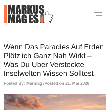
Skip
to
content
Mein Blog
Markus Mag Es
Wenn Das Paradies Auf Erden
Plötzlich Ganz Nah Wirkt –
Was Du Über Versteckte
Inselwelten Wissen Solltest
Posted By:
Marmag
Posted on
21. Mai 2026