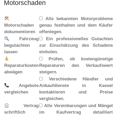
Motorschaden
Alle bekannten Motorprobleme
Motorschaden
genau festhalten und dem Käufer
dokumentieren
offenlegen.
Fahrzeug
Ein professionelles Gutachten
begutachten
zur Einschätzung des Schadens
lassen
einholen.
Prüfen, ob kostengünstige
Reparaturkosten
Reparaturen den Verkaufswert
abwägen
steigern.
Verschiedene Händler und
Angebote
Ankaufdienste in Kassel
vergleichen
kontaktieren und Preise
vergleichen.
Vertrag
Alle Vereinbarungen und Mängel
schriftlich
im Kaufvertrag detailliert