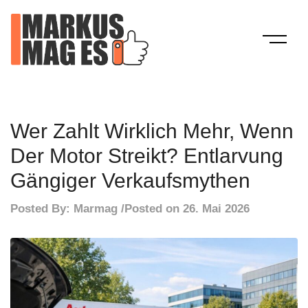
Skip
to
content
Mein Blog
Markus Mag Es
Wer Zahlt Wirklich Mehr, Wenn
Der Motor Streikt? Entlarvung
Gängiger Verkaufsmythen
Posted By:
Marmag
Posted on
26. Mai 2026